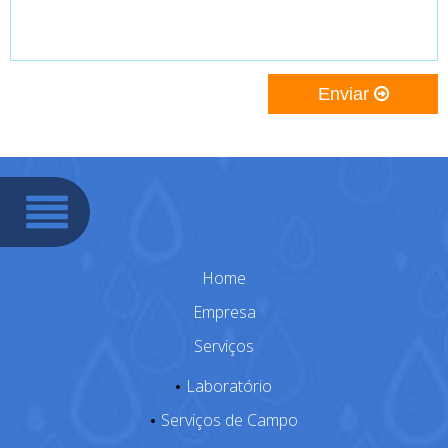
Enviar
Home
Empresa
Serviços
Laboratório
Serviços de Campo