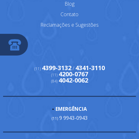
Blog
Contato
Reclamações e Sugestões
4399-3132
4341-3110
/
(11)
4200-0767
(11)
4042-0062
(84)
EMERGÊNCIA
9 9943-0943
(11)