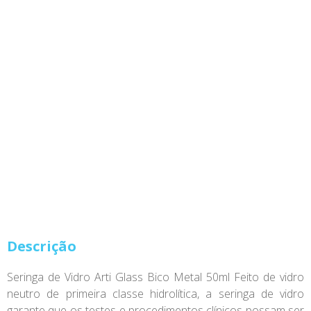
Descrição
Seringa de Vidro Arti Glass Bico Metal 50ml Feito de vidro
neutro de primeira classe hidrolítica, a seringa de vidro
garante que os testes e procedimentos clínicos possam ser