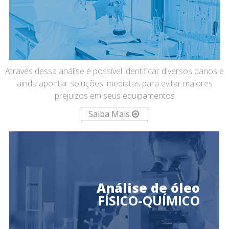
Através dessa análise é possível identificar diversos danos e
ainda apontar soluções imediatas para evitar maiores
prejuízos em seus equipamentos
Saiba Mais
Análise de óleo
FÍSICO-QUÍMICO