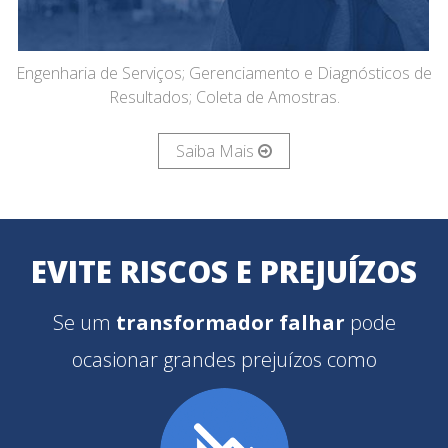
Engenharia de Serviços; Gerenciamento e Diagnósticos de
Resultados; Coleta de Amostras.
Saiba Mais
EVITE RISCOS E PREJUÍZOS
Se um
transformador falhar
pode
ocasionar grandes prejuízos como