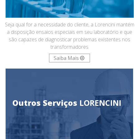
Seja qual for a necessidade do cliente, a Lorencini mantém
a disposição ensaios especiais em seu laboratório e que
são capazes de diagnosticar problemas existentes nos
transformadores
Saiba Mais
Outros Serviços
LORENCINI