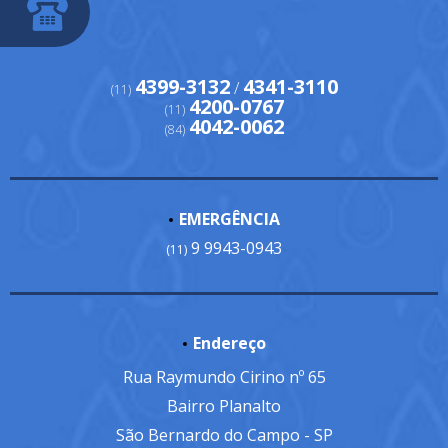
4399-3132
4341-3110
/
(11)
4200-0767
(11)
4042-0062
(84)
EMERGÊNCIA
9 9943-0943
(11)
Endereço
Rua Raymundo Cirino nº 65
Bairro Planalto
São Bernardo do Campo - SP