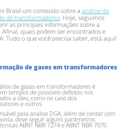
ini Brasil um conteúdo sobre a
análise de
nte de transformadores
. Hoje, seguimos
ir as principais informações sobre a
 Afinal, quais podem ser encontrados e
A. Tudo o que você precisa saber, está aqui!
formação de gases em transformadores
nálise de gases em transformadores é
em tempos de possíveis defeitos nos
ados a óleo, como no caso dos
atores e outros.
nsável pela análise DGA, além de contar com
 ponta, deve seguir alguns parâmetros
 técnicas ABNT NBR 7274 e ABNT NBR 7070.