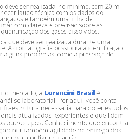
dro deve ser realizada, no mínimo, com 20 ml
rnecer laudo técnico com os dados do
lcançados e também uma linha de
ormar com clareza e precisão sobre as
uantificação dos gases dissolvidos.
nica que deve ser realizada durante uma
te. A cromatografia possibilita a identificação
 alguns problemas, como a presença de
 no mercado, a
Lorencini Brasil
é
nálise laboratorial. Por aqui, você conta
nfraestrutura necessária para obter estudos
ionais atualizados, experientes e que lidam
os outros tipos. Conhecimento que encontra
garantir também agilidade na entrega dos
 que pode confiar no padrão