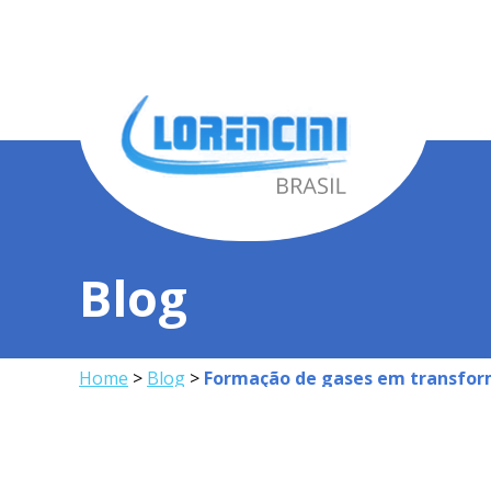
Blog
Home
>
Blog
>
Formação de gases em transforma