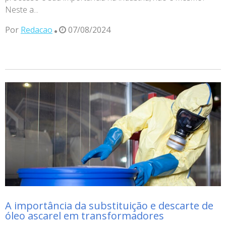
Neste a...
Por
Redacao
07/08/2024
A importância da substituição e descarte de
óleo ascarel em transformadores