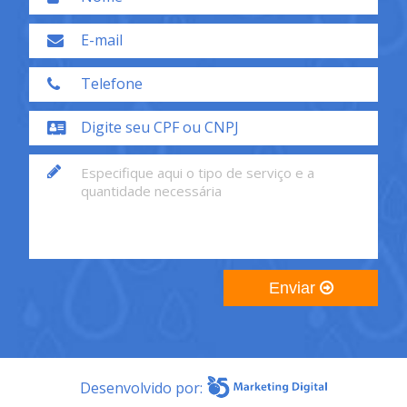
Enviar
Desenvolvido por: