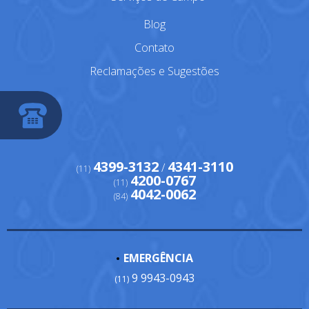
Blog
Contato
Reclamações e Sugestões
4399-3132
4341-3110
/
(11)
4200-0767
(11)
4042-0062
(84)
EMERGÊNCIA
9 9943-0943
(11)