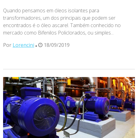
Quando pensamos em óleos isolantes para
transformadores, um dos principais que podem ser
encontrados é o óleo ascarel. Também conhecido no
mercado como Bifenilos Policlorados, ou simples...
Por
Lorencini
18/09/2019