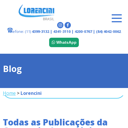
Telefone:
(11)
4399-3132 | 4341-3110 | 4200-0767 | (84) 4042-0062
WhatsApp
Blog
Home
>
Lorencini
Todas as Publicações da