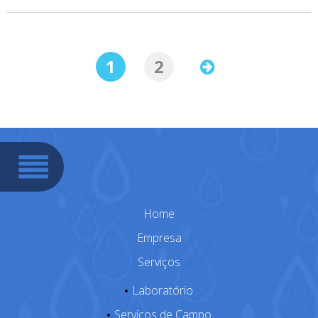
1
2
Home
Empresa
Serviços
Laboratório
Serviços de Campo