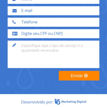
Enviar
Desenvolvido por: