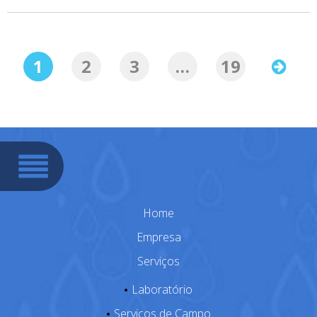
1
2
3
…
19
Home
Empresa
Serviços
Laboratório
Serviços de Campo