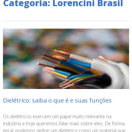
Categoria: Lorencini Brasil
Dielétrico: saiba o que é e suas funções
Os dielétricos exercem um papel muito relevante na
indústria e hoje queremos falar mais sobre eles. De forma
geral, podemos definir um dielétrico como um material que