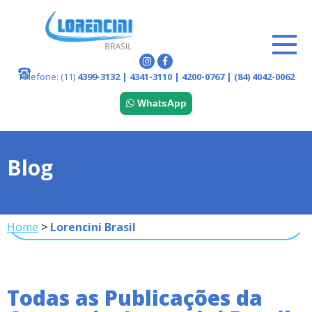
Telefone:
(11)
4399-3132 | 4341-3110 | 4200-0767 | (84) 4042-0062
WhatsApp
Blog
Home
>
Lorencini Brasil
Todas as Publicações da