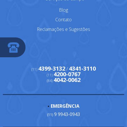
Blog
Contato
Reclamações e Sugestões
4399-3132
4341-3110
/
(11)
4200-0767
(11)
4042-0062
(84)
EMERGÊNCIA
9 9943-0943
(11)