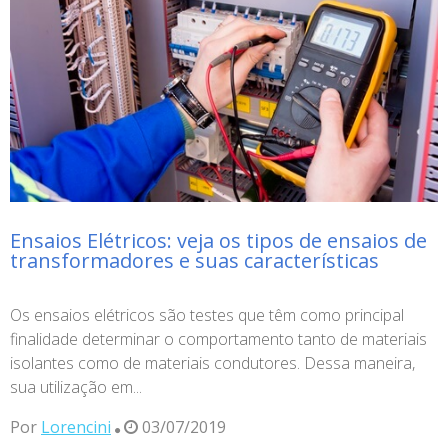
Ensaios Elétricos: veja os tipos de ensaios de
transformadores e suas características
Os ensaios elétricos são testes que têm como principal
finalidade determinar o comportamento tanto de materiais
isolantes como de materiais condutores. Dessa maneira,
sua utilização em...
Por
Lorencini
03/07/2019