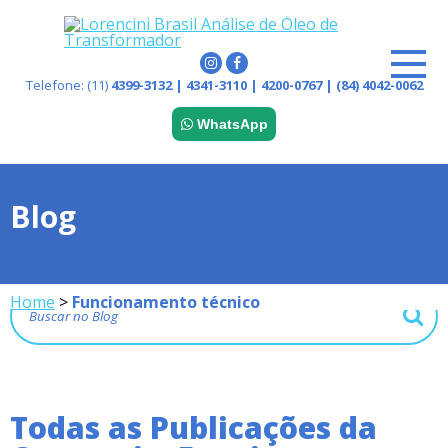
Telefone:
(11)
4399-3132 | 4341-3110 | 4200-0767 | (84) 4042-0062
WhatsApp
Blog
Home
>
Funcionamento técnico
Todas as Publicações da