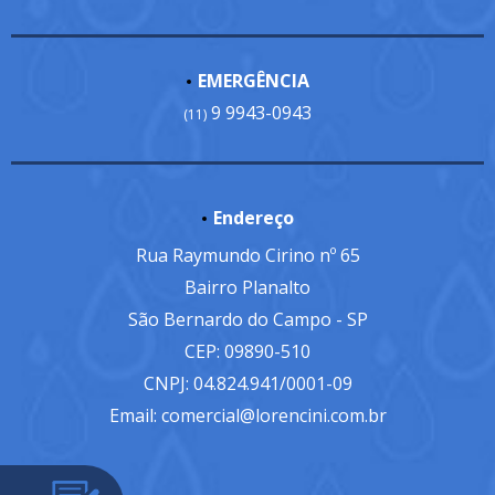
EMERGÊNCIA
9 9943-0943
(11)
Endereço
Rua Raymundo Cirino nº 65
Bairro Planalto
São Bernardo do Campo - SP
CEP: 09890-510
CNPJ: 04.824.941/0001-09
Email: comercial@lorencini.com.br