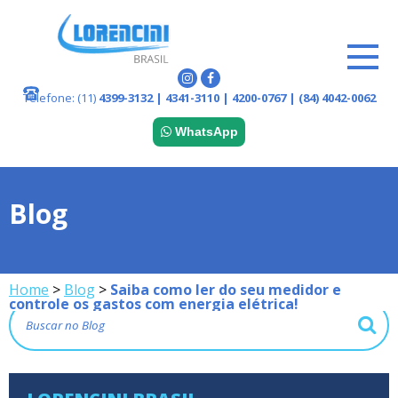
Telefone:
(11)
4399-3132 | 4341-3110 | 4200-0767 | (84) 4042-0062
WhatsApp
Blog
Home
>
Blog
>
Saiba como ler do seu medidor e
controle os gastos com energia elétrica!