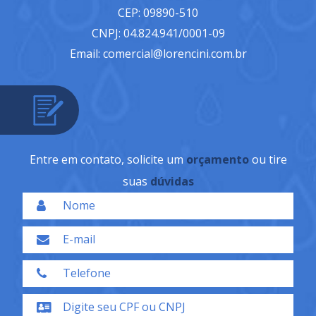
CEP: 09890-510
CNPJ: 04.824.941/0001-09
Email: comercial@lorencini.com.br
Entre em contato, solicite um
orçamento
ou tire
suas
dúvidas