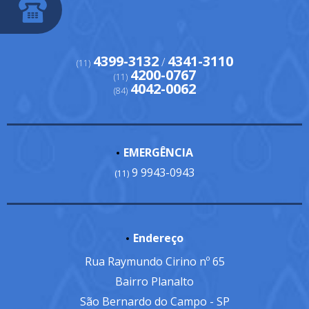
4399-3132
4341-3110
/
(11)
4200-0767
(11)
4042-0062
(84)
EMERGÊNCIA
9 9943-0943
(11)
Endereço
Rua Raymundo Cirino nº 65
Bairro Planalto
São Bernardo do Campo - SP