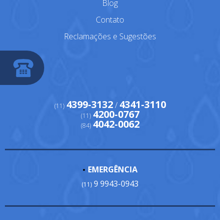
Blog
Contato
Reclamações e Sugestões
4399-3132
4341-3110
/
(11)
4200-0767
(11)
4042-0062
(84)
EMERGÊNCIA
9 9943-0943
(11)