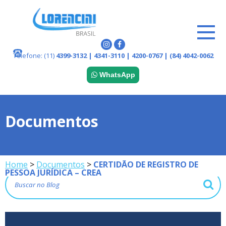
Telefone:
(11)
4399-3132 | 4341-3110 | 4200-0767 | (84) 4042-0062
WhatsApp
Documentos
Home
>
Documentos
>
CERTIDÃO DE REGISTRO DE
PESSOA JURÍDICA – CREA