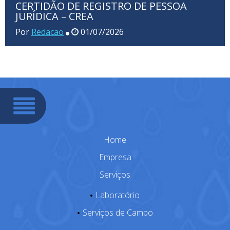
CERTIDÃO DE REGISTRO DE PESSOA
JURÍDICA – CREA
Por
Redacao
01/07/2026
Home
Empresa
Serviços
Laboratório
Serviços de Campo