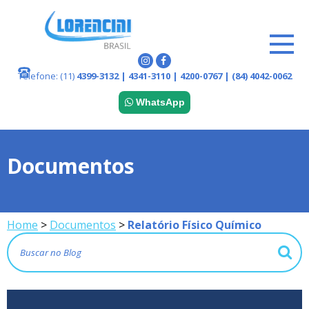
Telefone:
(11)
4399-3132 | 4341-3110 | 4200-0767 | (84) 4042-0062
WhatsApp
Documentos
Home
>
Documentos
>
Relatório Físico Químico