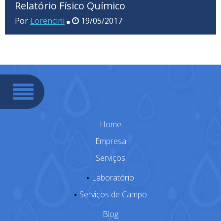
Relatório Físico Químico
Por
Lorencini
19/05/2017
Home
Empresa
Serviços
Laboratório
Serviços de Campo
Blog