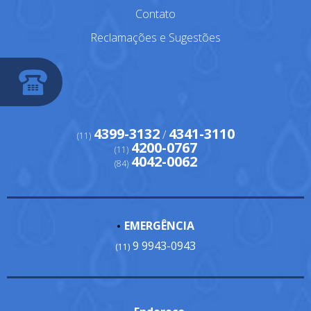
Contato
Reclamações e Sugestões
4399-3132
4341-3110
/
(11)
4200-0767
(11)
4042-0062
(84)
EMERGÊNCIA
9 9943-0943
(11)