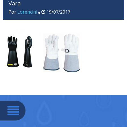
Vara
Por
Lorencini
19/07/2017