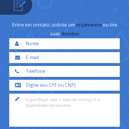
Entre em contato, solicite um
orçamento
ou tire
suas
dúvidas