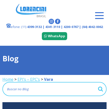
Telefone:
(11)
4399-3132 | 4341-3110 | 4200-0767 | (84) 4042-0062
WhatsApp
Blog
Home
>
EPI’s – EPC’s
>
Vara