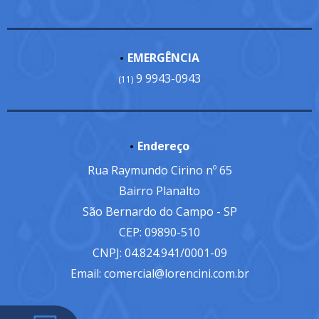
EMERGÊNCIA
9 9943-0943
(11)
Endereço
Rua Raymundo Cirino nº 65
Bairro Planalto
São Bernardo do Campo - SP
CEP: 09890-510
CNPJ: 04.824.941/0001-09
Email: comercial@lorencini.com.br