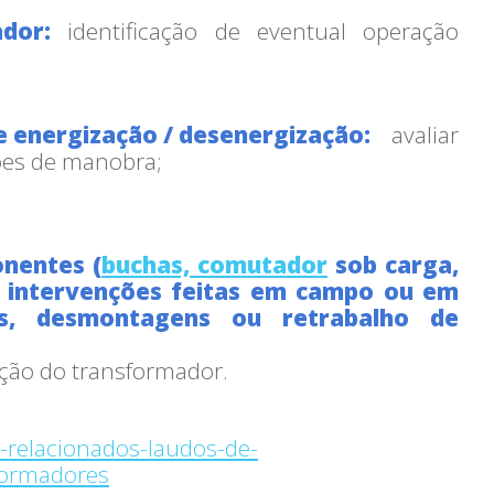
ador:
identificação de eventual operação
e energização / desenergização:
avaliar
sões de manobra;
nentes (
buchas, comutador
sob carga,
a intervenções feitas em campo ou em
tos, desmontagens ou retrabalho de
ção do transformador.