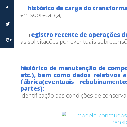
–
histórico de carga do transform
em sobrecarga;
– r
egistro recente de operações d
as solicitações por eventuais sobreten
–
histórico de manutenção de compo
etc.), bem como dados relativos 
fábrica(eventuais rebobinamen
partes):
dentificação das condições de conserva