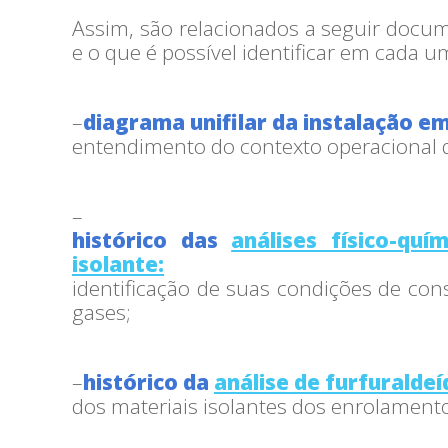
Assim, são relacionados a seguir docum
e o que é possível identificar em cada u
–
diagrama unifilar da instalação e
entendimento do contexto operacional
–
histórico das
análises físico-quím
isolante:
identificação de suas condições de co
gases;
–
histórico da
análise de furfuraldeí
dos materiais isolantes dos enrolament