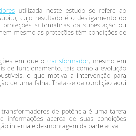
dores
utilizada neste estudo se refere ao
ito, cujo resultado é o desligamento do
s proteções automáticas da subestação ou
 nem mesmo as proteções têm condições de
uações em que o
transformador
, mesmo em
is de funcionamento, tais como a evolução
bustíveis, o que motiva a intervenção para
ção de uma falha. Trata-se da condição aqui
m transformadores de potência é uma tarefa
de informações acerca de suas condições
eção interna e desmontagem da parte ativa.