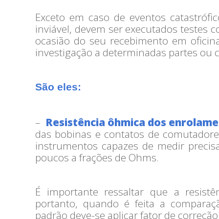
Exceto em caso de eventos catastrófic
inviável, devem ser executados testes
ocasião do seu recebimento em oficin
investigação a determinadas partes ou
São eles:
–
Resistência ôhmica dos enrolame
das bobinas e contatos de comutadores
instrumentos capazes de medir precisa
poucos a frações de Ohms.
É importante ressaltar que a resist
portanto, quando é feita a comparaç
padrão deve-se aplicar fator de correçã