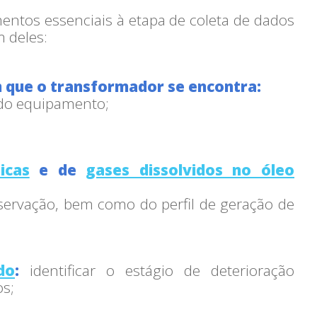
entos essenciais à etapa de coleta de dados
m deles:
m que o transformador se encontra:
 do equipamento;
icas
e de
gases dissolvidos no óleo
nservação, bem como do perfil de geração de
do
:
identificar o estágio de deterioração
os;