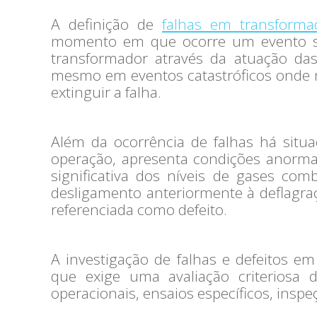
A definição de
falhas em transforma
momento em que ocorre um evento súb
transformador através da atuação da
mesmo em eventos catastróficos onde
extinguir a falha.
Além da ocorrência de falhas há sit
operação, apresenta condições anorma
significativa dos níveis de gases com
desligamento anteriormente à deflagra
referenciada como defeito.
A investigação de falhas e defeitos e
que exige uma avaliação criteriosa 
operacionais, ensaios específicos, insp