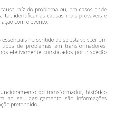
 a causa raíz do problema ou, em casos onde
 tal, identificar as causas mais prováveis e
elação com o evento.
 essenciais no sentido de se estabelecer um
is tipos de problemas em transformadores,
nos efetivamente constatados por inspeção
funcionamento do transformador, histórico
am ao seu desligamento são informações
ação pretendido.