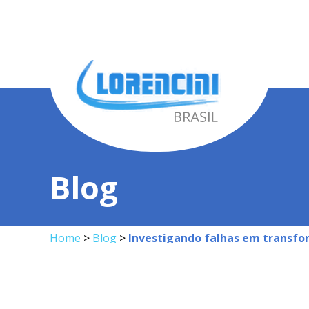
Blog
Home
>
Blog
>
Investigando falhas em transfo