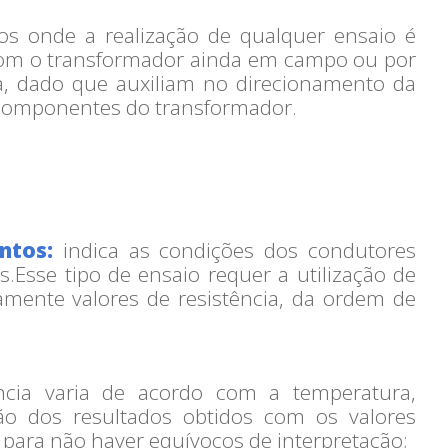
os onde a realização de qualquer ensaio é
 com o transformador ainda em campo ou por
a, dado que auxiliam no direcionamento da
 componentes do transformador.
ntos:
indica as condições dos condutores
.Esse tipo de ensaio requer a utilização de
mente valores de resistência, da ordem de
ência varia de acordo com a temperatura,
ão dos resultados obtidos com os valores
o para não haver equívocos de interpretação;