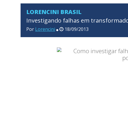
LORENCINI BRASIL
Investigando falhas em transformado
Por
Lorencini
18/09/2013