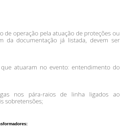
o de operação pela atuação de proteções ou
m da documentação já listada, devem ser
es que atuaram no evento: entendimento do
gas nos pára-raios de linha ligados ao
is sobretensões;
ansformadores: