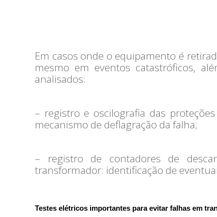
Em casos onde o equipamento é retirad
mesmo em eventos catastróficos, alé
analisados:
– registro e oscilografia das proteçõ
mecanismo de deflagração da falha;
– registro de contadores de descar
transformador: identificação de eventua
Testes elétricos importantes para evitar falhas em tr